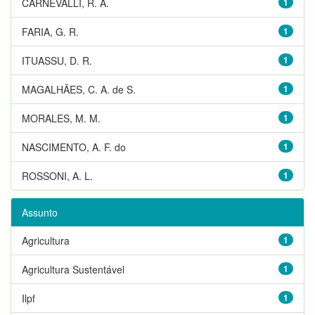
CARNEVALLI, R. A.
1
FARIA, G. R.
1
ITUASSU, D. R.
1
MAGALHÃES, C. A. de S.
1
MORALES, M. M.
1
NASCIMENTO, A. F. do
1
ROSSONI, A. L.
1
Assunto
Agricultura
1
Agricultura Sustentável
1
Ilpf
1