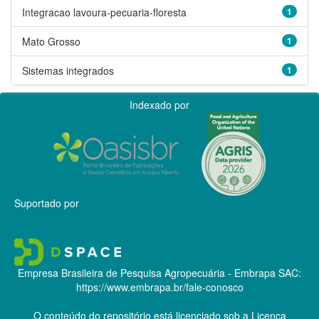
Integracao lavoura-pecuaria-floresta
1
Mato Grosso
1
Sistemas integrados
1
Indexado por
Suportado por
Empresa Brasileira de Pesquisa Agropecuária - Embrapa
SAC:
https://www.embrapa.br/fale-conosco
O conteúdo do repositório está licenciado sob a Licença