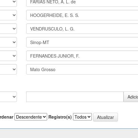
rdenar
Registro(s)