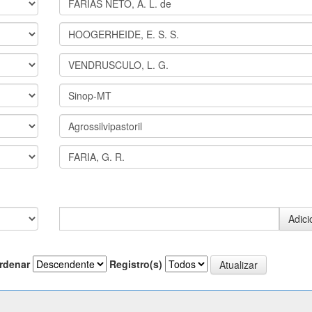
rdenar
Registro(s)