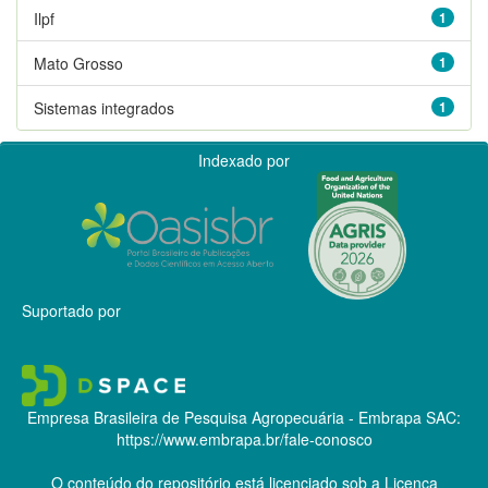
Ilpf
1
Mato Grosso
1
Sistemas integrados
1
Indexado por
Suportado por
Empresa Brasileira de Pesquisa Agropecuária - Embrapa
SAC:
https://www.embrapa.br/fale-conosco
O conteúdo do repositório está licenciado sob a Licença