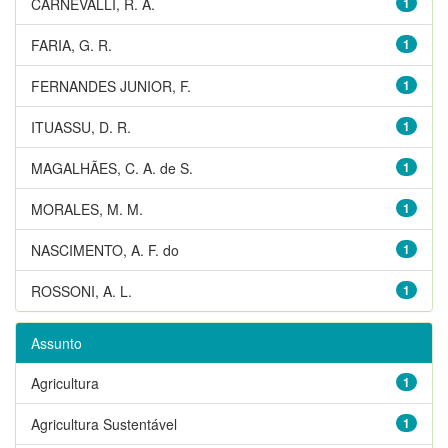
CARNEVALLI, R. A.
1
FARIA, G. R.
1
FERNANDES JUNIOR, F.
1
ITUASSU, D. R.
1
MAGALHÃES, C. A. de S.
1
MORALES, M. M.
1
NASCIMENTO, A. F. do
1
ROSSONI, A. L.
1
Assunto
Agricultura
1
Agricultura Sustentável
1