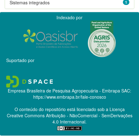
Sistemas integrados
1
Indexado por
Suportado por
Empresa Brasileira de Pesquisa Agropecuária - Embrapa
SAC:
https://www.embrapa.br/fale-conosco
O conteúdo do repositório está licenciado sob a Licença
Creative Commons
Atribuição - NãoComercial - SemDerivações
4.0 Internacional.