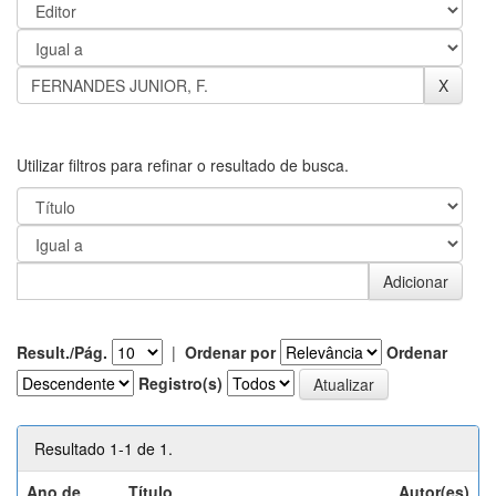
Utilizar filtros para refinar o resultado de busca.
Result./Pág.
|
Ordenar por
Ordenar
Registro(s)
Resultado 1-1 de 1.
Ano de
Título
Autor(es)