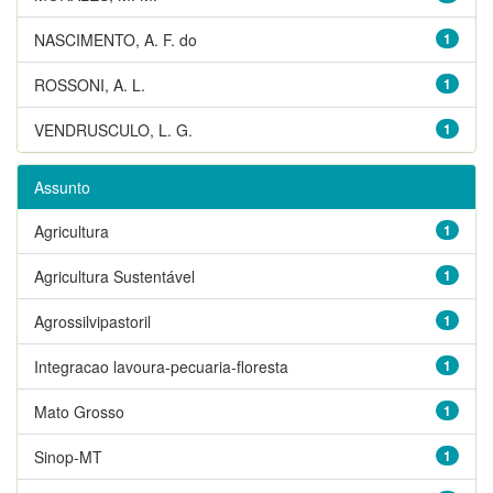
NASCIMENTO, A. F. do
1
ROSSONI, A. L.
1
VENDRUSCULO, L. G.
1
Assunto
Agricultura
1
Agricultura Sustentável
1
Agrossilvipastoril
1
Integracao lavoura-pecuaria-floresta
1
Mato Grosso
1
Sinop-MT
1