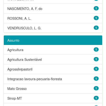
NASCIMENTO, A. F. do
1
ROSSONI, A. L.
1
VENDRUSCULO, L. G.
1
Assunto
Agricultura
1
Agricultura Sustentável
1
Agrossilvipastoril
1
Integracao lavoura-pecuaria-floresta
1
Mato Grosso
1
Sinop-MT
1