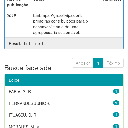
publicação
2019
Embrapa Agrossilvipastoril:
-
primeiras contribuições para o
desenvolvimento de uma
agropecuária sustentável.
Resultado 1-1 de 1.
Anterior
1
Póximo
Busca facetada
Editor
FARIA, G. R.
1
FERNANDES JUNIOR, F.
1
ITUASSU, D. R.
1
MORALES, M. M.
1