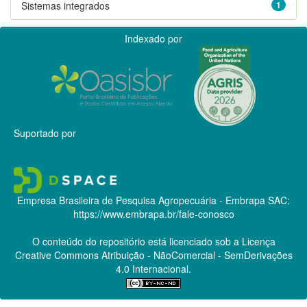
Sistemas integrados
1
Indexado por
Suportado por
Empresa Brasileira de Pesquisa Agropecuária - Embrapa
SAC:
https://www.embrapa.br/fale-conosco
O conteúdo do repositório está licenciado sob a Licença
Creative Commons
Atribuição - NãoComercial - SemDerivações
4.0 Internacional.