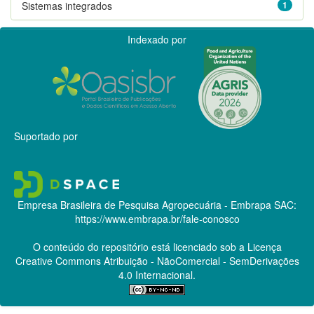
Sistemas integrados
1
Indexado por
Suportado por
Empresa Brasileira de Pesquisa Agropecuária - Embrapa
SAC:
https://www.embrapa.br/fale-conosco
O conteúdo do repositório está licenciado sob a Licença
Creative Commons
Atribuição - NãoComercial - SemDerivações
4.0 Internacional.