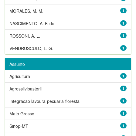
MORALES, M. M.
1
NASCIMENTO, A. F. do
1
ROSSONI, A. L.
1
VENDRUSCULO, L. G.
1
Assunto
Agricultura
1
Agrossilvipastoril
1
Integracao lavoura-pecuaria-floresta
1
Mato Grosso
1
Sinop-MT
1