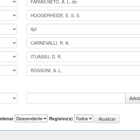
rdenar
Registro(s)