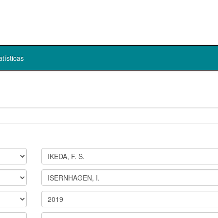
atísticas