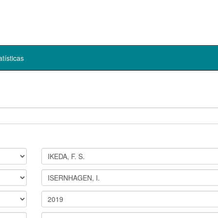
atísticas