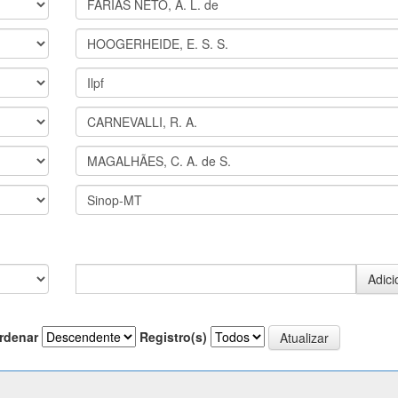
rdenar
Registro(s)