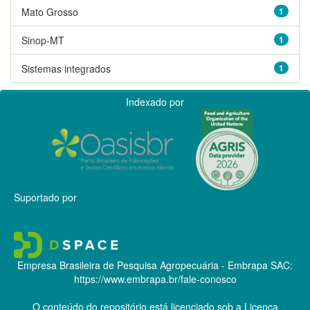
Mato Grosso
1
Sinop-MT
1
Sistemas integrados
1
Indexado por
Suportado por
Empresa Brasileira de Pesquisa Agropecuária - Embrapa
SAC:
https://www.embrapa.br/fale-conosco
O conteúdo do repositório está licenciado sob a Licença