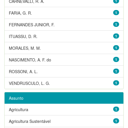
CARNEVALLI, R. A.
1
FARIA, G. R.
1
FERNANDES JUNIOR, F.
1
ITUASSU, D. R.
1
MORALES, M. M.
1
NASCIMENTO, A. F. do
1
ROSSONI, A. L.
1
VENDRUSCULO, L. G.
1
Assunto
Agricultura
1
Agricultura Sustentável
1