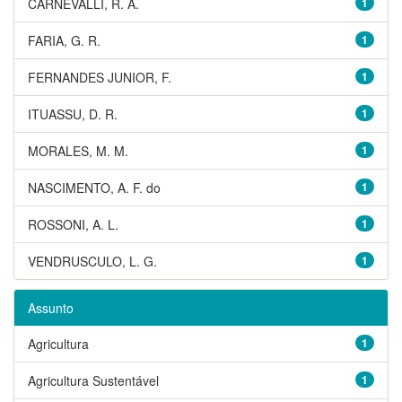
CARNEVALLI, R. A.
1
FARIA, G. R.
1
FERNANDES JUNIOR, F.
1
ITUASSU, D. R.
1
MORALES, M. M.
1
NASCIMENTO, A. F. do
1
ROSSONI, A. L.
1
VENDRUSCULO, L. G.
1
Assunto
Agricultura
1
Agricultura Sustentável
1