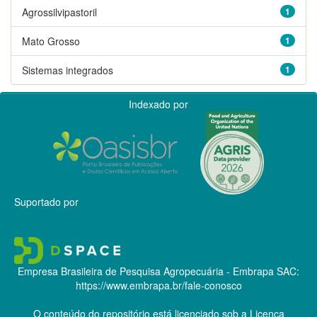
Agrossilvipastoril
1
Mato Grosso
1
Sistemas integrados
1
Indexado por
Suportado por
Empresa Brasileira de Pesquisa Agropecuária - Embrapa
SAC:
https://www.embrapa.br/fale-conosco
O conteúdo do repositório está licenciado sob a Licença