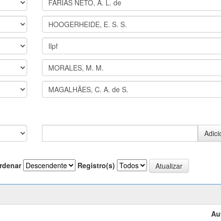
rdenar
Registro(s)
Au