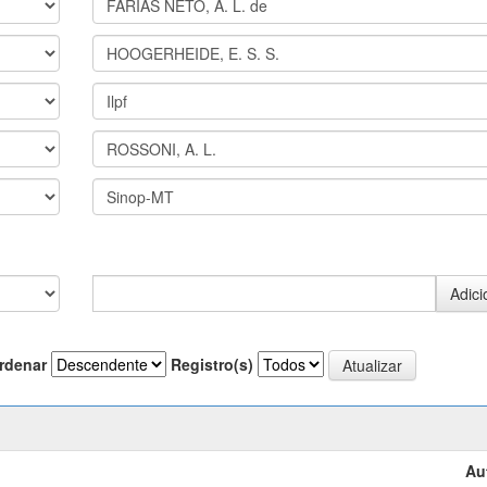
rdenar
Registro(s)
Au