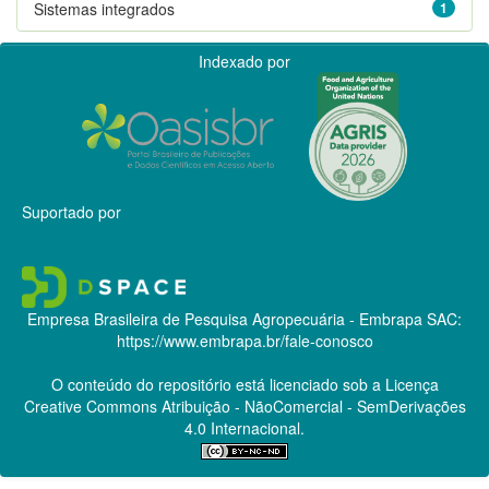
Sistemas integrados
1
Indexado por
Suportado por
Empresa Brasileira de Pesquisa Agropecuária - Embrapa
SAC:
https://www.embrapa.br/fale-conosco
O conteúdo do repositório está licenciado sob a Licença
Creative Commons
Atribuição - NãoComercial - SemDerivações
4.0 Internacional.