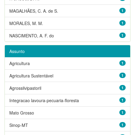
MAGALHÃES, C. A. de S.
1
MORALES, M. M.
1
NASCIMENTO, A. F. do
1
Assunto
Agricultura
1
Agricultura Sustentável
1
Agrossilvipastoril
1
Integracao lavoura-pecuaria-floresta
1
Mato Grosso
1
Sinop-MT
1