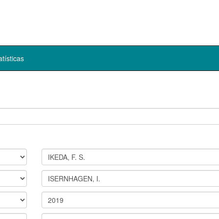
atísticas