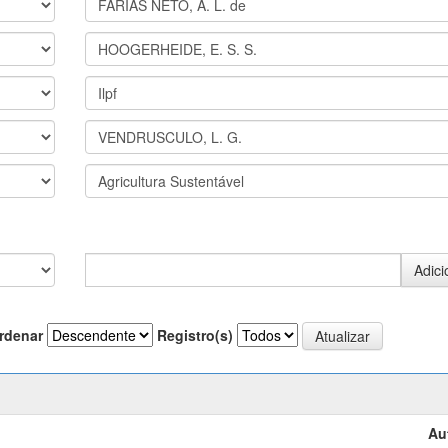
rdenar
Registro(s)
Au