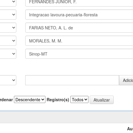
rdenar
Registro(s)
Au