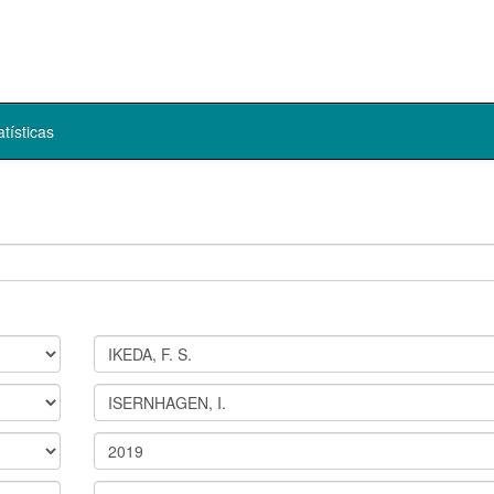
atísticas