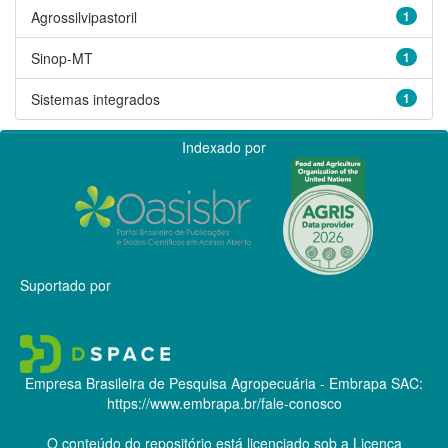
Agrossilvipastoril
1
Sinop-MT
1
Sistemas integrados
1
Indexado por
Suportado por
Empresa Brasileira de Pesquisa Agropecuária - Embrapa
SAC:
https://www.embrapa.br/fale-conosco
O conteúdo do repositório está licenciado sob a Licença