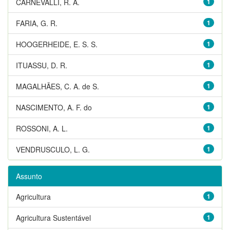
CARNEVALLI, R. A.
1
FARIA, G. R.
1
HOOGERHEIDE, E. S. S.
1
ITUASSU, D. R.
1
MAGALHÃES, C. A. de S.
1
NASCIMENTO, A. F. do
1
ROSSONI, A. L.
1
VENDRUSCULO, L. G.
1
Assunto
Agricultura
1
Agricultura Sustentável
1