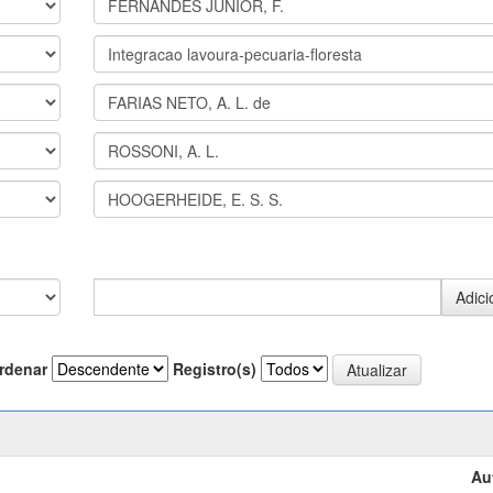
rdenar
Registro(s)
Au