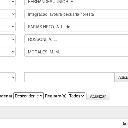
rdenar
Registro(s)
Au