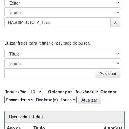
Utilizar filtros para refinar o resultado de busca.
Result./Pág.
|
Ordenar por
Ordenar
Registro(s)
Resultado 1-1 de 1.
Ano de
Título
Autor(es)