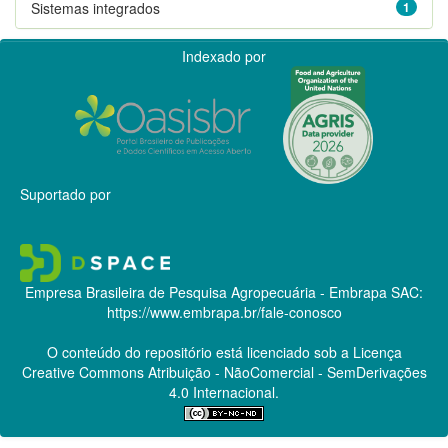
Sistemas integrados
1
Indexado por
Suportado por
Empresa Brasileira de Pesquisa Agropecuária - Embrapa
SAC:
https://www.embrapa.br/fale-conosco
O conteúdo do repositório está licenciado sob a Licença
Creative Commons
Atribuição - NãoComercial - SemDerivações
4.0 Internacional.