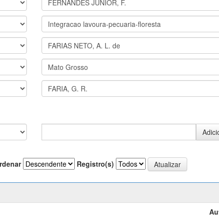
rdenar
Registro(s)
Au