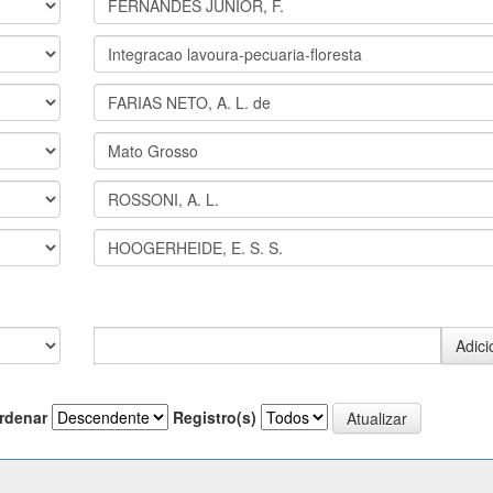
rdenar
Registro(s)