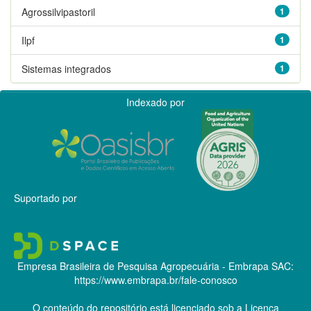
Agrossilvipastoril
1
Ilpf
1
Sistemas integrados
1
Indexado por
Suportado por
Empresa Brasileira de Pesquisa Agropecuária - Embrapa
SAC:
https://www.embrapa.br/fale-conosco
O conteúdo do repositório está licenciado sob a Licença