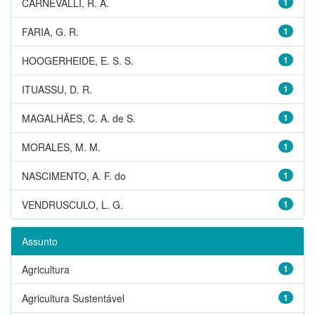
CARNEVALLI, R. A.
1
FARIA, G. R.
1
HOOGERHEIDE, E. S. S.
1
ITUASSU, D. R.
1
MAGALHÃES, C. A. de S.
1
MORALES, M. M.
1
NASCIMENTO, A. F. do
1
VENDRUSCULO, L. G.
1
Assunto
Agricultura
1
Agricultura Sustentável
1