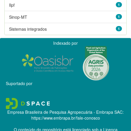
Ilpf
1
Sinop-MT
1
Sistemas integrados
1
Indexado por
Suportado por
Empresa Brasileira de Pesquisa Agropecuária - Embrapa
SAC:
https://www.embrapa.br/fale-conosco
O conteúdo do repositório está licenciado sob a Licença