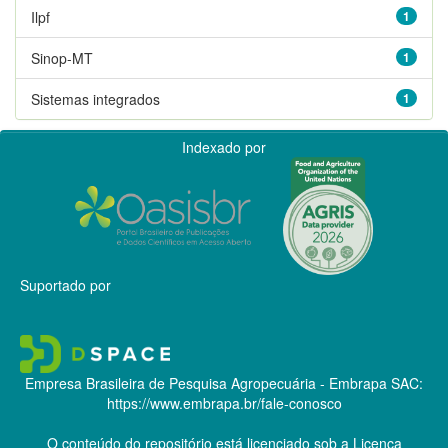
Ilpf
1
Sinop-MT
1
Sistemas integrados
1
Indexado por
Suportado por
Empresa Brasileira de Pesquisa Agropecuária - Embrapa
SAC:
https://www.embrapa.br/fale-conosco
O conteúdo do repositório está licenciado sob a Licença