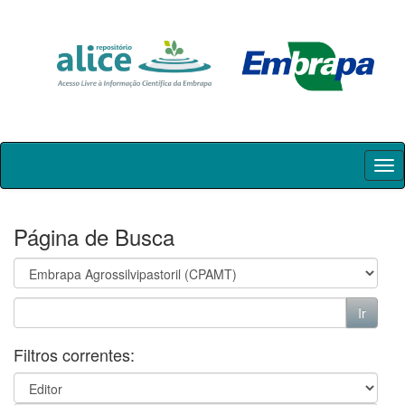
Skip
navigation
Página de Busca
Filtros correntes: