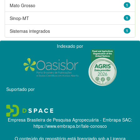
Mato Grosso
1
Sinop-MT
1
Sistemas integrados
1
Indexado por
Suportado por
Empresa Brasileira de Pesquisa Agropecuária - Embrapa
SAC:
https://www.embrapa.br/fale-conosco
O conteúdo do repositório está licenciado sob a Licença