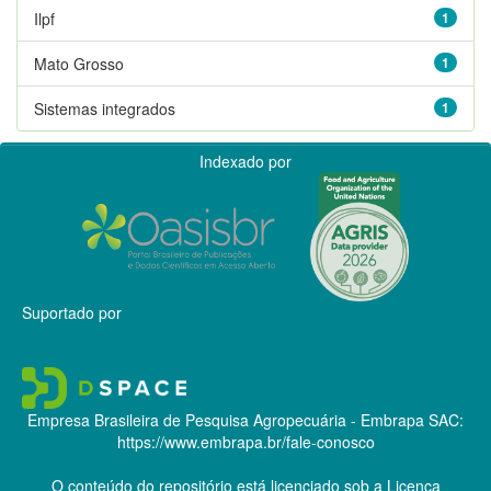
Ilpf
1
Mato Grosso
1
Sistemas integrados
1
Indexado por
Suportado por
Empresa Brasileira de Pesquisa Agropecuária - Embrapa
SAC:
https://www.embrapa.br/fale-conosco
O conteúdo do repositório está licenciado sob a Licença