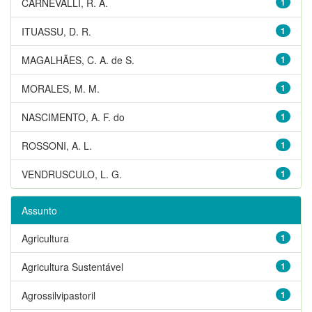
CARNEVALLI, R. A.
1
ITUASSU, D. R.
1
MAGALHÃES, C. A. de S.
1
MORALES, M. M.
1
NASCIMENTO, A. F. do
1
ROSSONI, A. L.
1
VENDRUSCULO, L. G.
1
Assunto
Agricultura
1
Agricultura Sustentável
1
Agrossilvipastoril
1