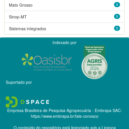
Mato Grosso
1
Sinop-MT
1
Sistemas integrados
1
Indexado por
Suportado por
Empresa Brasileira de Pesquisa Agropecuária - Embrapa
SAC:
https://www.embrapa.br/fale-conosco
O conteúdo do repositório está licenciado sob a Licença