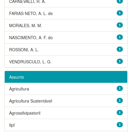
CARNEVALLI, R. A.
1
FARIAS NETO, A. L. de
1
MORALES, M. M.
1
NASCIMENTO, A. F. do
1
ROSSONI, A. L.
1
VENDRUSCULO, L. G.
1
Assunto
Agricultura
1
Agricultura Sustentável
1
Agrossilvipastoril
1
Ilpf
1