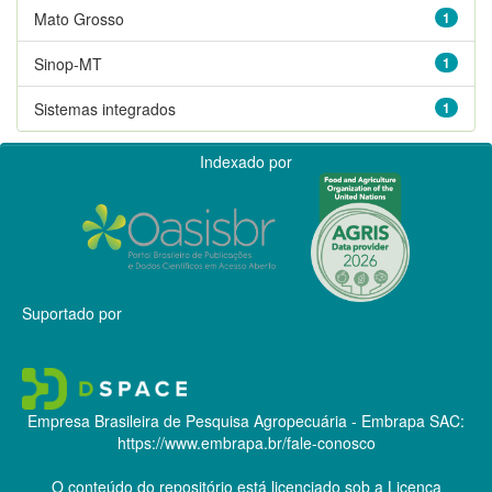
Mato Grosso
1
Sinop-MT
1
Sistemas integrados
1
Indexado por
Suportado por
Empresa Brasileira de Pesquisa Agropecuária - Embrapa
SAC:
https://www.embrapa.br/fale-conosco
O conteúdo do repositório está licenciado sob a Licença