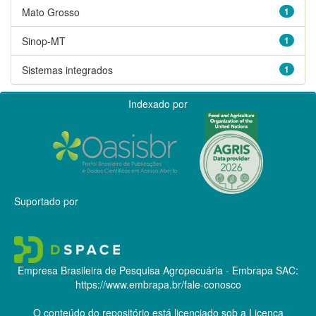
Mato Grosso
1
Sinop-MT
1
Sistemas integrados
1
Indexado por
Suportado por
Empresa Brasileira de Pesquisa Agropecuária - Embrapa
SAC:
https://www.embrapa.br/fale-conosco
O conteúdo do repositório está licenciado sob a Licença