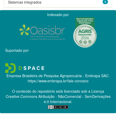
Sistemas integrados
1
Indexado por
Suportado por
Empresa Brasileira de Pesquisa Agropecuária - Embrapa
SAC:
https://www.embrapa.br/fale-conosco
O conteúdo do repositório está licenciado sob a Licença
Creative Commons
Atribuição - NãoComercial - SemDerivações
4.0 Internacional.