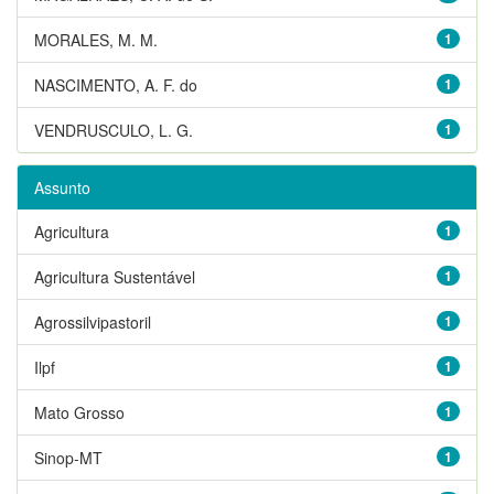
MORALES, M. M.
1
NASCIMENTO, A. F. do
1
VENDRUSCULO, L. G.
1
Assunto
Agricultura
1
Agricultura Sustentável
1
Agrossilvipastoril
1
Ilpf
1
Mato Grosso
1
Sinop-MT
1