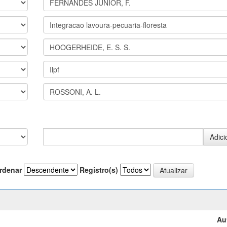
rdenar
Registro(s)
Au