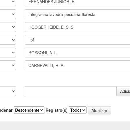
rdenar
Registro(s)