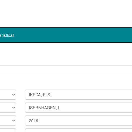
atísticas