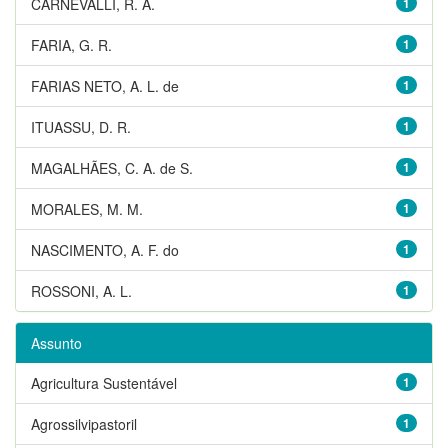
CARNEVALLI, R. A.
1
FARIA, G. R.
1
FARIAS NETO, A. L. de
1
ITUASSU, D. R.
1
MAGALHÃES, C. A. de S.
1
MORALES, M. M.
1
NASCIMENTO, A. F. do
1
ROSSONI, A. L.
1
Assunto
Agricultura Sustentável
1
Agrossilvipastoril
1