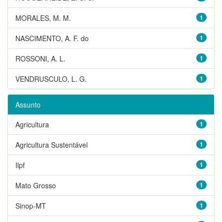
MORALES, M. M.
1
NASCIMENTO, A. F. do
1
ROSSONI, A. L.
1
VENDRUSCULO, L. G.
1
Assunto
Agricultura
1
Agricultura Sustentável
1
Ilpf
1
Mato Grosso
1
Sinop-MT
1