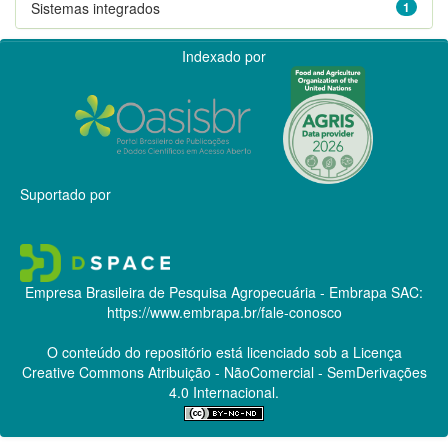
Sistemas integrados
1
Indexado por
Suportado por
Empresa Brasileira de Pesquisa Agropecuária - Embrapa
SAC:
https://www.embrapa.br/fale-conosco
O conteúdo do repositório está licenciado sob a Licença
Creative Commons
Atribuição - NãoComercial - SemDerivações
4.0 Internacional.