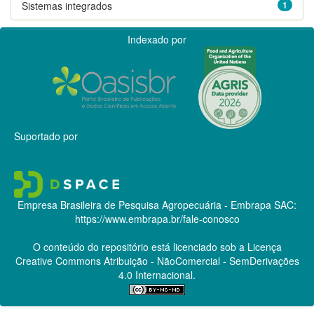
Sistemas integrados
1
Indexado por
Suportado por
Empresa Brasileira de Pesquisa Agropecuária - Embrapa
SAC:
https://www.embrapa.br/fale-conosco
O conteúdo do repositório está licenciado sob a Licença
Creative Commons
Atribuição - NãoComercial - SemDerivações
4.0 Internacional.