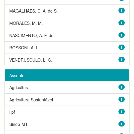
MAGALHÃES, C. A. de S.
1
MORALES, M. M.
1
NASCIMENTO, A. F. do
1
ROSSONI, A. L.
1
VENDRUSCULO, L. G.
1
Assunto
Agricultura
1
Agricultura Sustentável
1
Ilpf
1
Sinop-MT
1