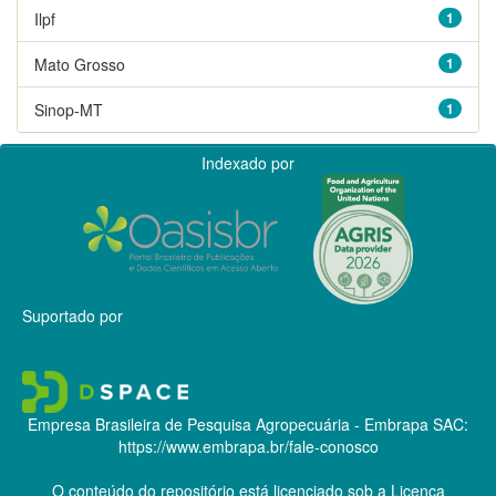
Ilpf
1
Mato Grosso
1
Sinop-MT
1
Indexado por
Suportado por
Empresa Brasileira de Pesquisa Agropecuária - Embrapa
SAC:
https://www.embrapa.br/fale-conosco
O conteúdo do repositório está licenciado sob a Licença