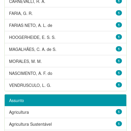
CARNEVALLI, R. A.
1
FARIA, G. R.
1
FARIAS NETO, A. L. de
1
HOOGERHEIDE, E. S. S.
1
MAGALHÃES, C. A. de S.
1
MORALES, M. M.
1
NASCIMENTO, A. F. do
1
VENDRUSCULO, L. G.
1
Assunto
Agricultura
1
Agricultura Sustentável
1