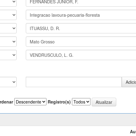
rdenar
Registro(s)
Au