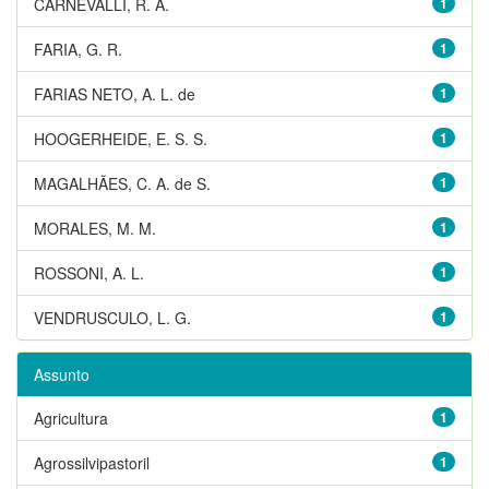
CARNEVALLI, R. A.
1
FARIA, G. R.
1
FARIAS NETO, A. L. de
1
HOOGERHEIDE, E. S. S.
1
MAGALHÃES, C. A. de S.
1
MORALES, M. M.
1
ROSSONI, A. L.
1
VENDRUSCULO, L. G.
1
Assunto
Agricultura
1
Agrossilvipastoril
1