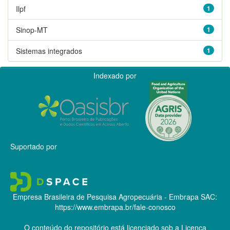
Ilpf
1
Sinop-MT
1
Sistemas integrados
1
Indexado por
Suportado por
Empresa Brasileira de Pesquisa Agropecuária - Embrapa
SAC:
https://www.embrapa.br/fale-conosco
O conteúdo do repositório está licenciado sob a Licença