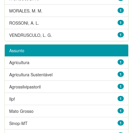
MORALES, M. M.
1
ROSSONI, A. L.
1
VENDRUSCULO, L. G.
1
Assunto
Agricultura
1
Agricultura Sustentável
1
Agrossilvipastoril
1
Ilpf
1
Mato Grosso
1
Sinop-MT
1