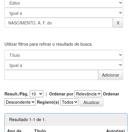
Utilizar filtros para refinar o resultado de busca.
Result./Pág.
|
Ordenar por
Ordenar
Registro(s)
Resultado 1-1 de 1.
Ano de
Título
Autor(es)