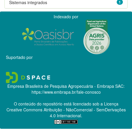
Sistemas integrados
1
Indexado por
Suportado por
Empresa Brasileira de Pesquisa Agropecuária - Embrapa
SAC:
https://www.embrapa.br/fale-conosco
O conteúdo do repositório está licenciado sob a Licença
Creative Commons
Atribuição - NãoComercial - SemDerivações
4.0 Internacional.