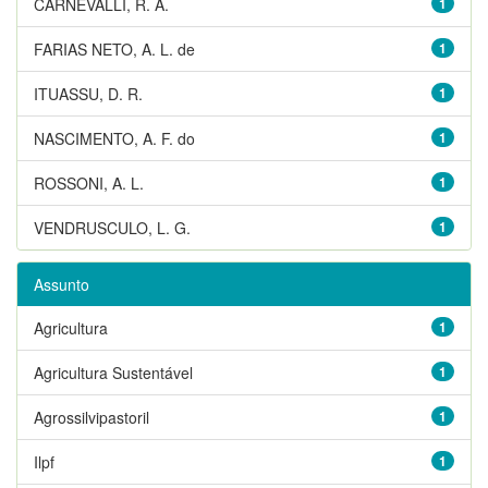
CARNEVALLI, R. A.
1
FARIAS NETO, A. L. de
1
ITUASSU, D. R.
1
NASCIMENTO, A. F. do
1
ROSSONI, A. L.
1
VENDRUSCULO, L. G.
1
Assunto
Agricultura
1
Agricultura Sustentável
1
Agrossilvipastoril
1
Ilpf
1