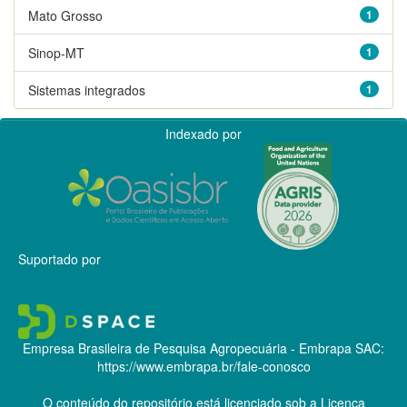
Mato Grosso
1
Sinop-MT
1
Sistemas integrados
1
Indexado por
Suportado por
Empresa Brasileira de Pesquisa Agropecuária - Embrapa
SAC:
https://www.embrapa.br/fale-conosco
O conteúdo do repositório está licenciado sob a Licença