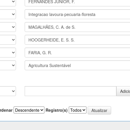
rdenar
Registro(s)