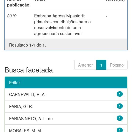
publicação
2019
Embrapa Agrossilvipastoril:
-
primeiras contribuições para o
desenvolvimento de uma
agropecuária sustentável.
Resultado 1-1 de 1.
Anterior
1
Póximo
Busca facetada
Editor
CARNEVALLI, R. A.
1
FARIA, G. R.
1
FARIAS NETO, A. L. de
1
MORALES, M. M.
1