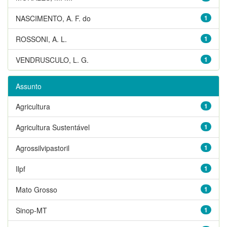
NASCIMENTO, A. F. do
1
ROSSONI, A. L.
1
VENDRUSCULO, L. G.
1
Assunto
Agricultura
1
Agricultura Sustentável
1
Agrossilvipastoril
1
Ilpf
1
Mato Grosso
1
Sinop-MT
1