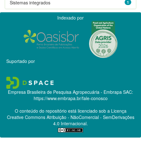
Sistemas integrados
1
Indexado por
Suportado por
Empresa Brasileira de Pesquisa Agropecuária - Embrapa
SAC:
https://www.embrapa.br/fale-conosco
O conteúdo do repositório está licenciado sob a Licença
Creative Commons
Atribuição - NãoComercial - SemDerivações
4.0 Internacional.