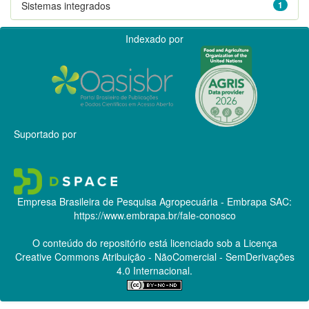
Sistemas integrados
1
Indexado por
Suportado por
Empresa Brasileira de Pesquisa Agropecuária - Embrapa
SAC:
https://www.embrapa.br/fale-conosco
O conteúdo do repositório está licenciado sob a Licença
Creative Commons
Atribuição - NãoComercial - SemDerivações
4.0 Internacional.