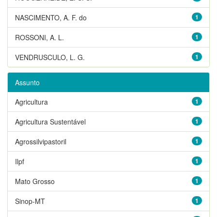
NASCIMENTO, A. F. do
1
ROSSONI, A. L.
1
VENDRUSCULO, L. G.
1
Assunto
Agricultura
1
Agricultura Sustentável
1
Agrossilvipastoril
1
Ilpf
1
Mato Grosso
1
Sinop-MT
1