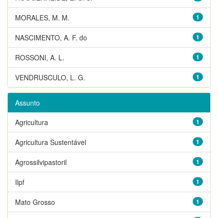
MORALES, M. M.
1
NASCIMENTO, A. F. do
1
ROSSONI, A. L.
1
VENDRUSCULO, L. G.
1
Assunto
Agricultura
1
Agricultura Sustentável
1
Agrossilvipastoril
1
Ilpf
1
Mato Grosso
1