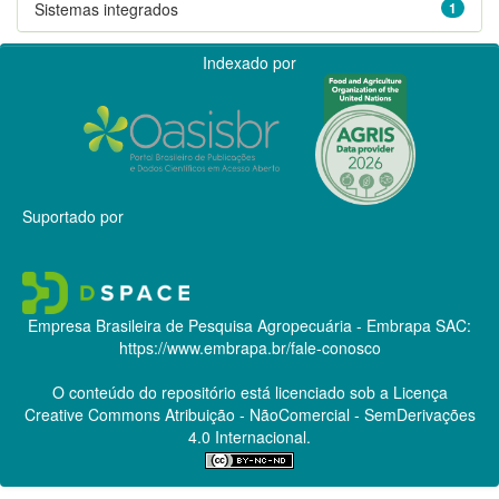
Sistemas integrados
1
Indexado por
Suportado por
Empresa Brasileira de Pesquisa Agropecuária - Embrapa
SAC:
https://www.embrapa.br/fale-conosco
O conteúdo do repositório está licenciado sob a Licença
Creative Commons
Atribuição - NãoComercial - SemDerivações
4.0 Internacional.