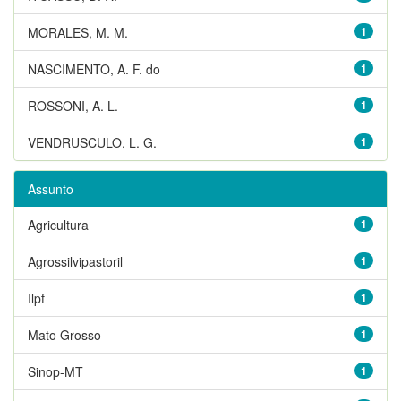
MORALES, M. M.
1
NASCIMENTO, A. F. do
1
ROSSONI, A. L.
1
VENDRUSCULO, L. G.
1
Assunto
Agricultura
1
Agrossilvipastoril
1
Ilpf
1
Mato Grosso
1
Sinop-MT
1