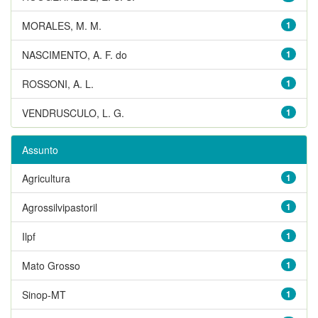
MORALES, M. M.
1
NASCIMENTO, A. F. do
1
ROSSONI, A. L.
1
VENDRUSCULO, L. G.
1
Assunto
Agricultura
1
Agrossilvipastoril
1
Ilpf
1
Mato Grosso
1
Sinop-MT
1