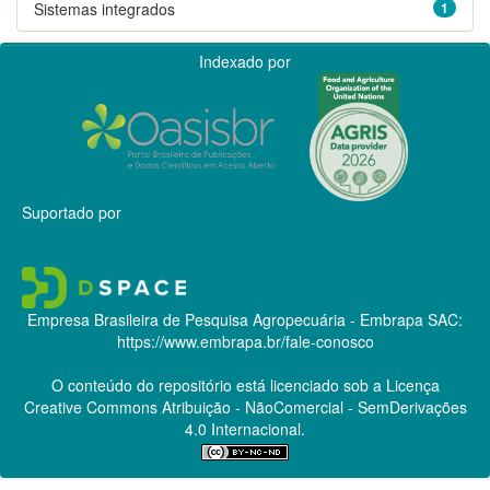
Sistemas integrados
1
Indexado por
Suportado por
Empresa Brasileira de Pesquisa Agropecuária - Embrapa
SAC:
https://www.embrapa.br/fale-conosco
O conteúdo do repositório está licenciado sob a Licença
Creative Commons
Atribuição - NãoComercial - SemDerivações
4.0 Internacional.