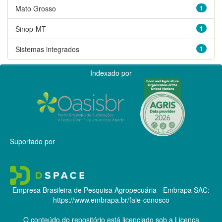
Mato Grosso
1
Sinop-MT
1
Sistemas integrados
1
Indexado por
Suportado por
Empresa Brasileira de Pesquisa Agropecuária - Embrapa
SAC:
https://www.embrapa.br/fale-conosco
O conteúdo do repositório está licenciado sob a Licença