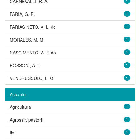
CARNEVALLI, R. A.
1
FARIA, G. R.
1
FARIAS NETO, A. L. de
1
MORALES, M. M.
1
NASCIMENTO, A. F. do
1
ROSSONI, A. L.
1
VENDRUSCULO, L. G.
1
Assunto
Agricultura
1
Agrossilvipastoril
1
Ilpf
1