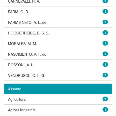
CARNEVALLI, R. A.
1
FARIA, G. R.
1
FARIAS NETO, A. L. de
1
HOOGERHEIDE, E. S. S.
1
MORALES, M. M.
1
NASCIMENTO, A. F. do
1
ROSSONI, A. L.
1
VENDRUSCULO, L. G.
1
Assunto
Agricultura
1
Agrossilvipastoril
1