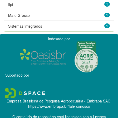
Ilpf
1
Mato Grosso
1
Sistemas integrados
1
Indexado por
Suportado por
Empresa Brasileira de Pesquisa Agropecuária - Embrapa
SAC:
https://www.embrapa.br/fale-conosco
O conteúdo do repositório está licenciado sob a Licença