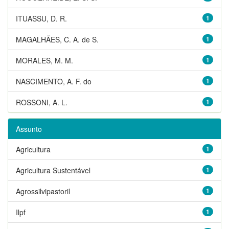
ITUASSU, D. R.
1
MAGALHÃES, C. A. de S.
1
MORALES, M. M.
1
NASCIMENTO, A. F. do
1
ROSSONI, A. L.
1
Assunto
Agricultura
1
Agricultura Sustentável
1
Agrossilvipastoril
1
Ilpf
1